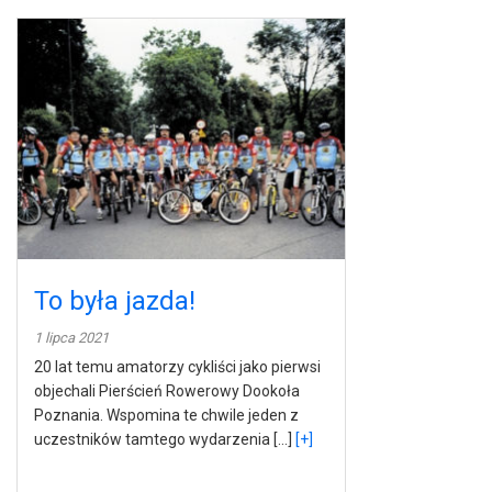
To była jazda!
1 lipca 2021
20 lat temu amatorzy cykliści jako pierwsi
objechali Pierścień Rowerowy Dookoła
Poznania. Wspomina te chwile jeden z
uczestników tamtego wydarzenia […]
[+]