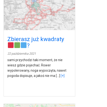
Zbierasz już kwadraty
?
22 października 2021
sami przychodzi taki moment, że nie
wiesz gdzie pojechać. Rower
wypolerowany, noga wypoczęta, nawet
pogoda dopisuje, a jakoś nie ma […]
[+]