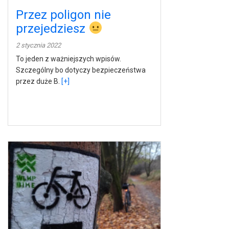
Przez poligon nie
przejedziesz
2 stycznia 2022
To jeden z ważniejszych wpisów.
Szczególny bo dotyczy bezpieczeństwa
przez duże B.
[+]