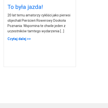
To była jazda!
20 lat temu amatorzy cykliści jako pierwsi
objechali Pierścień Rowerowy Dookoła
Poznania. Wspomina te chwile jeden z
uczestników tamtego wydarzenia […]
Czytaj dalej >>