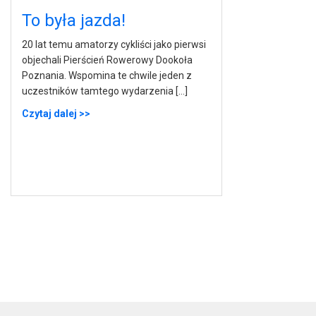
To była jazda!
20 lat temu amatorzy cykliści jako pierwsi
objechali Pierścień Rowerowy Dookoła
Poznania. Wspomina te chwile jeden z
uczestników tamtego wydarzenia […]
Czytaj dalej >>